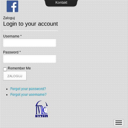
Kontakt
Zaloguj
Login to your account
Username *
Password *
Remember Me
Forgot your password?
Forgot your username?