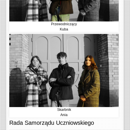
Przewodniczący
Kuba
Skarbnik
Ania
Rada Samorządu Uczniowskiego